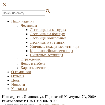
close
search
Наши изделия
Лестницы
Лестницы на косоурах
Лестницы на больцах
Лестницы консольные
Лестницы на тетивах
Уличные/ пожарные лестницы
Криволинейные лестницы
Винтовые лестницы
Ограждения
Декор и мебель
Каркасы лестниц
О компании
Отзывы
Цены
Новости
Контакты
Наш адрес: г. Иваново, ул. Парижской Коммуны, 7А, 206А
Режим работы: Пн- Пт: 9.00-18.00