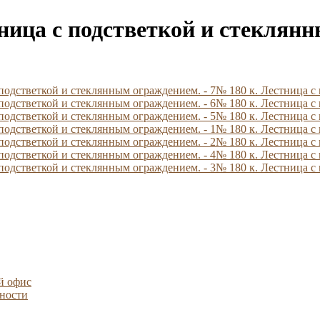
тница с подстветкой и стеклян
№ 180 к. Лестница с
№ 180 к. Лестница с
№ 180 к. Лестница с
№ 180 к. Лестница с
№ 180 к. Лестница с
№ 180 к. Лестница с
№ 180 к. Лестница с
й офис
ности