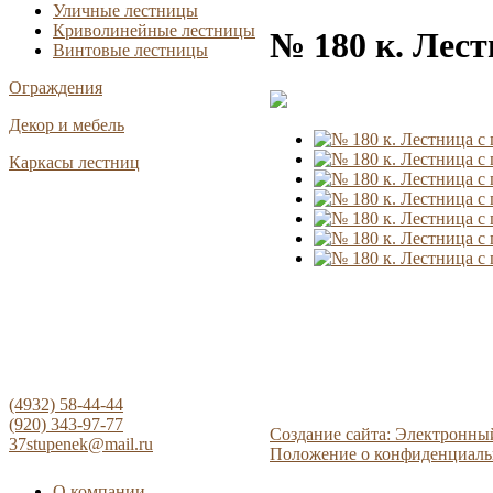
Уличные лестницы
Криволинейные лестницы
№ 180 к. Лес
Винтовые лестницы
Ограждения
Декор и мебель
Каркасы лестниц
(4932) 58-44-44
(920) 343-97-77
Создание сайта: Электронны
37stupenek@mail.ru
Положение о конфиденциаль
О компании