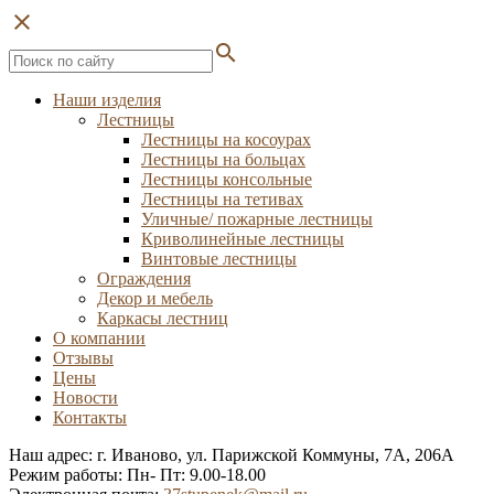
close
search
Наши изделия
Лестницы
Лестницы на косоурах
Лестницы на больцах
Лестницы консольные
Лестницы на тетивах
Уличные/ пожарные лестницы
Криволинейные лестницы
Винтовые лестницы
Ограждения
Декор и мебель
Каркасы лестниц
О компании
Отзывы
Цены
Новости
Контакты
Наш адрес: г. Иваново, ул. Парижской Коммуны, 7А, 206А
Режим работы: Пн- Пт: 9.00-18.00