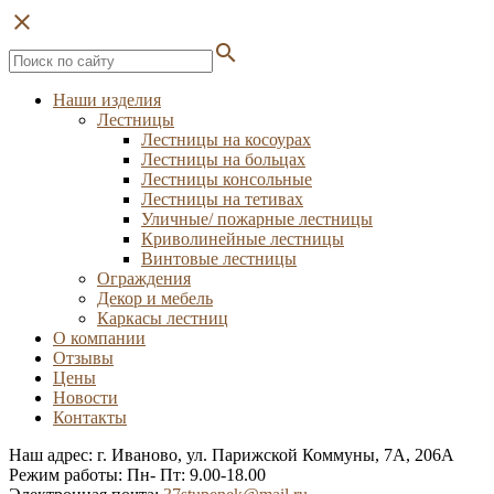
close
search
Наши изделия
Лестницы
Лестницы на косоурах
Лестницы на больцах
Лестницы консольные
Лестницы на тетивах
Уличные/ пожарные лестницы
Криволинейные лестницы
Винтовые лестницы
Ограждения
Декор и мебель
Каркасы лестниц
О компании
Отзывы
Цены
Новости
Контакты
Наш адрес: г. Иваново, ул. Парижской Коммуны, 7А, 206А
Режим работы: Пн- Пт: 9.00-18.00