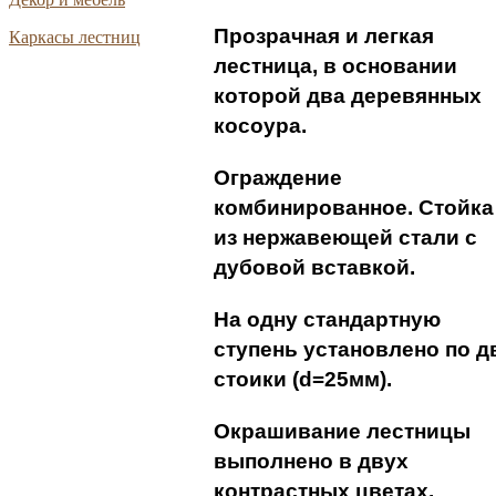
Прозрачная и легкая
Каркасы лестниц
лестница, в основании
которой два деревянных
косоура.
Ограждение
комбинированное. Стойка
из нержавеющей стали с
дубовой вставкой.
На одну стандартную
ступень установлено по д
стоики (d=25мм).
Окрашивание лестницы
выполнено в двух
контрастных цветах.