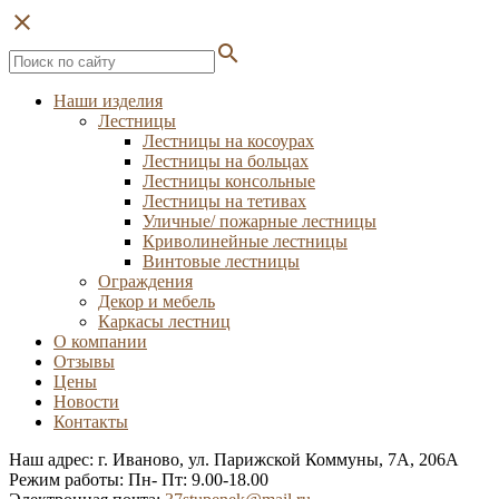
close
search
Наши изделия
Лестницы
Лестницы на косоурах
Лестницы на больцах
Лестницы консольные
Лестницы на тетивах
Уличные/ пожарные лестницы
Криволинейные лестницы
Винтовые лестницы
Ограждения
Декор и мебель
Каркасы лестниц
О компании
Отзывы
Цены
Новости
Контакты
Наш адрес: г. Иваново, ул. Парижской Коммуны, 7А, 206А
Режим работы: Пн- Пт: 9.00-18.00