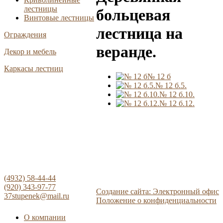
лестницы
больцевая
Винтовые лестницы
лестница на
Ограждения
веранде.
Декор и мебель
Каркасы лестниц
№ 12 б
№ 12 б.5.
№ 12 б.10.
№ 12 б.12.
(4932) 58-44-44
(920) 343-97-77
Создание сайта: Электронный офис
37stupenek@mail.ru
Положение о конфиденциальности
О компании