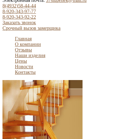
Электронная почта:
37stupenek@mail.ru
8(4932)58-44-44
8-920-343-97-77
8-920-343-92-22
Заказать звонок
Срочный вызов замерщика
Главная
О компании
Отзывы
Наши изделия
Цены
Новости
Контакты