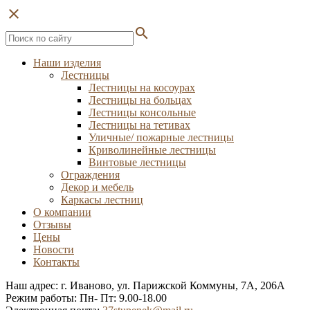
close
search
Наши изделия
Лестницы
Лестницы на косоурах
Лестницы на больцах
Лестницы консольные
Лестницы на тетивах
Уличные/ пожарные лестницы
Криволинейные лестницы
Винтовые лестницы
Ограждения
Декор и мебель
Каркасы лестниц
О компании
Отзывы
Цены
Новости
Контакты
Наш адрес: г. Иваново, ул. Парижской Коммуны, 7А, 206А
Режим работы: Пн- Пт: 9.00-18.00