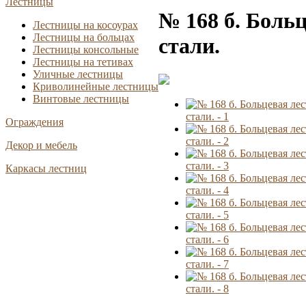
Лестницы
№ 168 б. Боль
Лестницы на косоурах
Лестницы на больцах
стали.
Лестницы консольные
Лестницы на тетивах
Уличные лестницы
Криволинейные лестницы
Винтовые лестницы
стали. - 1
Ограждения
стали. - 2
Декор и мебель
стали. - 3
Каркасы лестниц
стали. - 4
стали. - 5
стали. - 6
стали. - 7
стали. - 8