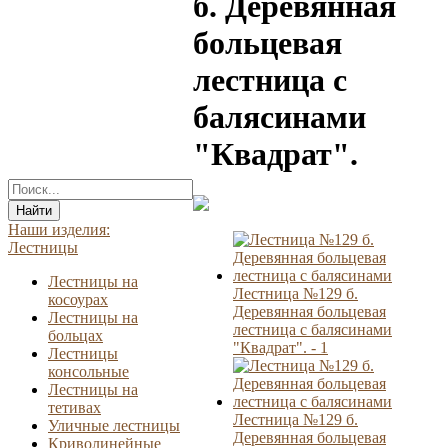
б. Деревянная
больцевая
лестница с
балясинами
"Квадрат".
Найти
Наши изделия:
Лестницы
Лестницы на
Лестница №129 б.
косоурах
Деревянная больцевая
Лестницы на
лестница с балясинами
больцах
"Квадрат". - 1
Лестницы
консольные
Лестницы на
тетивах
Лестница №129 б.
Уличные лестницы
Деревянная больцевая
Криволинейные