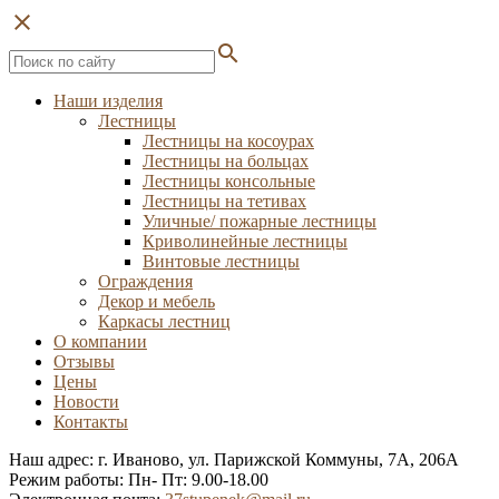
close
search
Наши изделия
Лестницы
Лестницы на косоурах
Лестницы на больцах
Лестницы консольные
Лестницы на тетивах
Уличные/ пожарные лестницы
Криволинейные лестницы
Винтовые лестницы
Ограждения
Декор и мебель
Каркасы лестниц
О компании
Отзывы
Цены
Новости
Контакты
Наш адрес: г. Иваново, ул. Парижской Коммуны, 7А, 206А
Режим работы: Пн- Пт: 9.00-18.00