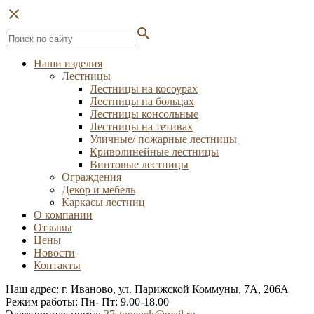
close
search
Наши изделия
Лестницы
Лестницы на косоурах
Лестницы на больцах
Лестницы консольные
Лестницы на тетивах
Уличные/ пожарные лестницы
Криволинейные лестницы
Винтовые лестницы
Ограждения
Декор и мебель
Каркасы лестниц
О компании
Отзывы
Цены
Новости
Контакты
Наш адрес: г. Иваново, ул. Парижской Коммуны, 7А, 206А
Режим работы: Пн- Пт: 9.00-18.00