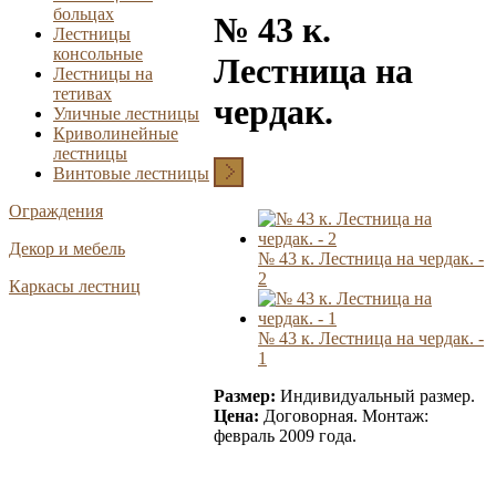
больцах
№ 43 к.
Лестницы
консольные
Лестница на
Лестницы на
тетивах
чердак.
Уличные лестницы
Криволинейные
лестницы
Винтовые лестницы
Ограждения
Декор и мебель
№ 43 к. Лестница на чердак. -
2
Каркасы лестниц
№ 43 к. Лестница на чердак. -
1
Размер:
Индивидуальный размер.
Цена:
Договорная.
Монтаж:
февраль 2009 года.