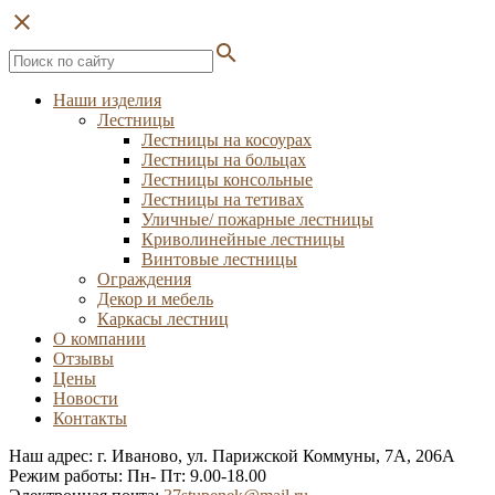
close
search
Наши изделия
Лестницы
Лестницы на косоурах
Лестницы на больцах
Лестницы консольные
Лестницы на тетивах
Уличные/ пожарные лестницы
Криволинейные лестницы
Винтовые лестницы
Ограждения
Декор и мебель
Каркасы лестниц
О компании
Отзывы
Цены
Новости
Контакты
Наш адрес: г. Иваново, ул. Парижской Коммуны, 7А, 206А
Режим работы: Пн- Пт: 9.00-18.00