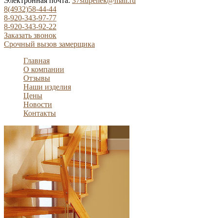
Электронная почта:
37stupenek@mail.ru
8(4932)58-44-44
8-920-343-97-77
8-920-343-92-22
Заказать звонок
Срочный вызов замерщика
Главная
О компании
Отзывы
Наши изделия
Цены
Новости
Контакты