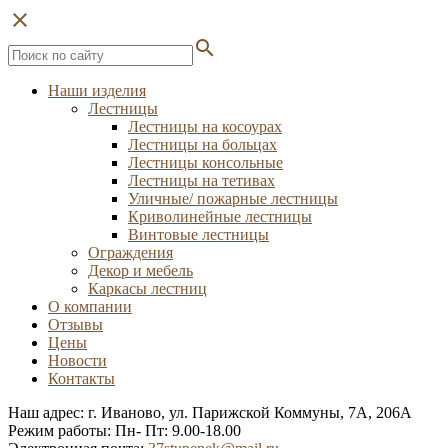
close
search
Наши изделия
Лестницы
Лестницы на косоурах
Лестницы на больцах
Лестницы консольные
Лестницы на тетивах
Уличные/ пожарные лестницы
Криволинейные лестницы
Винтовые лестницы
Ограждения
Декор и мебель
Каркасы лестниц
О компании
Отзывы
Цены
Новости
Контакты
Наш адрес: г. Иваново, ул. Парижской Коммуны, 7А, 206А
Режим работы: Пн- Пт: 9.00-18.00