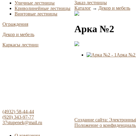
Заказ лестницы
Уличные лестницы
Каталог
→
Декор и мебель
Криволинейные лестницы
Винтовые лестницы
Ограждения
Арка №2
Декор и мебель
Каркасы лестниц
Арка №2 
(4932) 58-44-44
(920) 343-97-77
Создание сайта: Электронны
37stupenek@mail.ru
Положение о конфиденциаль
О компании