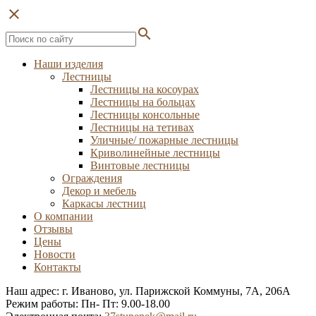
close
search
Наши изделия
Лестницы
Лестницы на косоурах
Лестницы на больцах
Лестницы консольные
Лестницы на тетивах
Уличные/ пожарные лестницы
Криволинейные лестницы
Винтовые лестницы
Ограждения
Декор и мебель
Каркасы лестниц
О компании
Отзывы
Цены
Новости
Контакты
Наш адрес: г. Иваново, ул. Парижской Коммуны, 7А, 206А
Режим работы: Пн- Пт: 9.00-18.00