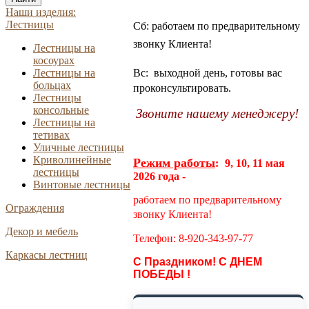
Наши изделия:
Лестницы
Сб: работаем по предварительному
звонку Клиента!
Лестницы на
косоурах
Вс: выходной день, готовы вас
Лестницы на
больцах
проконсультировать.
Лестницы
консольные
Звоните нашему менеджеру!
Лестницы на
тетивах
Уличные лестницы
Криволинейные
Режим работы
:
9, 10, 11 мая
лестницы
2026 года -
Винтовые лестницы
работаем по предварительному
Ограждения
звонку Клиента!
Декор и мебель
Телефон: 8-920-343-97-77
Каркасы лестниц
С Праздником! С ДНЕМ
ПОБЕДЫ !