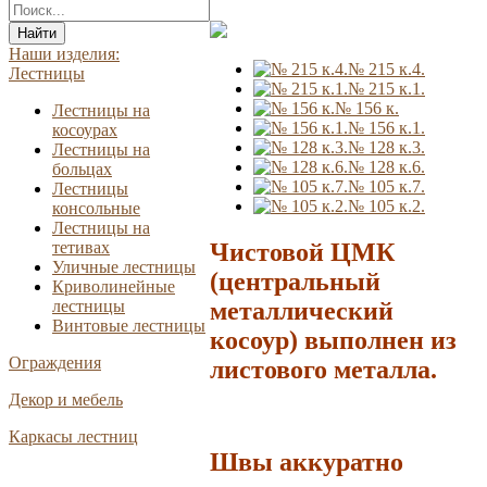
Найти
Наши изделия:
№ 215 к.4.
Лестницы
№ 215 к.1.
№ 156 к.
Лестницы на
№ 156 к.1.
косоурах
№ 128 к.3.
Лестницы на
№ 128 к.6.
больцах
№ 105 к.7.
Лестницы
№ 105 к.2.
консольные
Лестницы на
Чистовой ЦМК
тетивах
Уличные лестницы
(центральный
Криволинейные
металлический
лестницы
Винтовые лестницы
косоур) выполнен из
Ограждения
листового металла.
Декор и мебель
Каркасы лестниц
Швы аккуратно