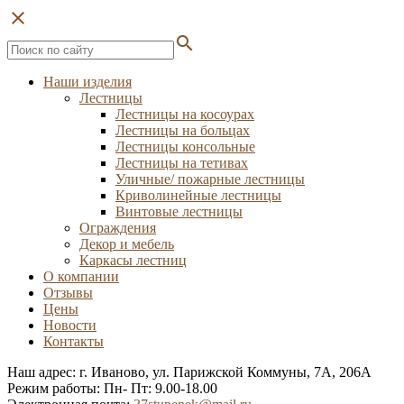
close
search
Наши изделия
Лестницы
Лестницы на косоурах
Лестницы на больцах
Лестницы консольные
Лестницы на тетивах
Уличные/ пожарные лестницы
Криволинейные лестницы
Винтовые лестницы
Ограждения
Декор и мебель
Каркасы лестниц
О компании
Отзывы
Цены
Новости
Контакты
Наш адрес: г. Иваново, ул. Парижской Коммуны, 7А, 206А
Режим работы: Пн- Пт: 9.00-18.00