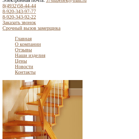
Электронная почта:
37stupenek@mail.ru
8(4932)58-44-44
8-920-343-97-77
8-920-343-92-22
Заказать звонок
Срочный вызов замерщика
Главная
О компании
Отзывы
Наши изделия
Цены
Новости
Контакты