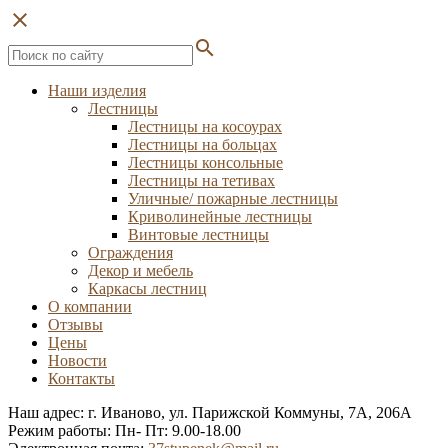
close
search
Наши изделия
Лестницы
Лестницы на косоурах
Лестницы на больцах
Лестницы консольные
Лестницы на тетивах
Уличные/ пожарные лестницы
Криволинейные лестницы
Винтовые лестницы
Ограждения
Декор и мебель
Каркасы лестниц
О компании
Отзывы
Цены
Новости
Контакты
Наш адрес: г. Иваново, ул. Парижской Коммуны, 7А, 206А
Режим работы: Пн- Пт: 9.00-18.00