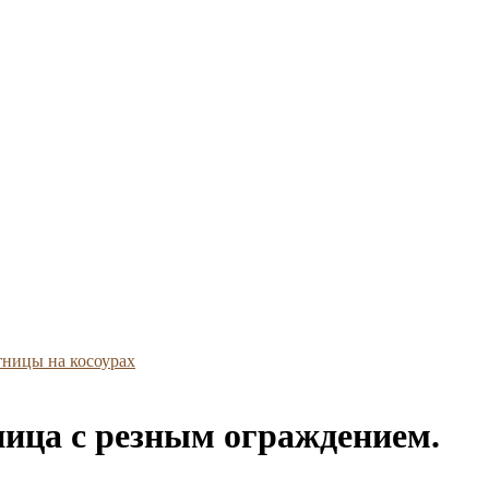
тницы на косоурах
ница с резным ограждением.