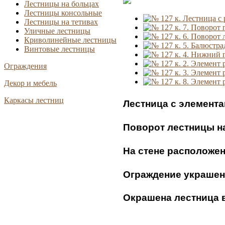
Лестницы на больцах
Лестницы консольные
Лестницы на тетивах
Уличные лестницы
Криволинейные лестницы
Винтовые лестницы
Ограждения
Декор и мебель
Каркасы лестниц
Лестница с элемента
Поворот лестницы н
На стене расположен
Ограждение украшен
Окрашена лестница 