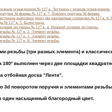
№ 127 к. Лестница с резным ограждением.
№ 127 к. 7. Поворот поручня 3d формы.
№ 127 к. 6.
№ 127 к. 5. Балюстрада.
№ 127 к. 4. Нижний подшив лестницы.
№ 127 к. 2. Элемент резьбы.
№ 127 к. 3. Элемент резьбы.
№ 127 к. 8. Элемент резьбы.
ми резьбы (три разных элемента) и классиче
а 180º выполнен через две площадки квадрат
а отбойная доска "Лента".
о 3d поворотом поручня и элементами резьбы
в один насыщенный благородный цвет.