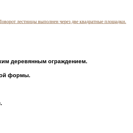
 Поворот лестницы выполнен через две квадратные площадки.
ским деревянным ограждением.
ной формы.
.