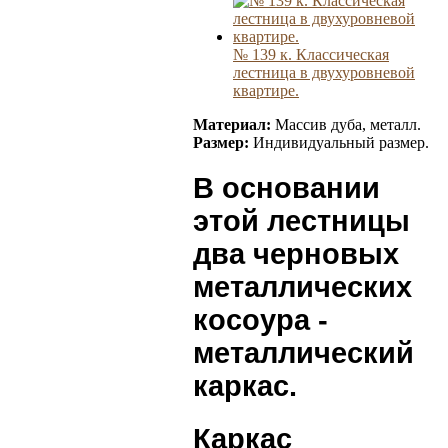
№ 139 к. Классическая
лестница в двухуровневой
квартире.
Материал:
Массив дуба, металл.
Размер:
Индивидуальный размер.
В основании
этой лестницы
два черновых
металлических
косоура -
металлический
каркас.
Каркас