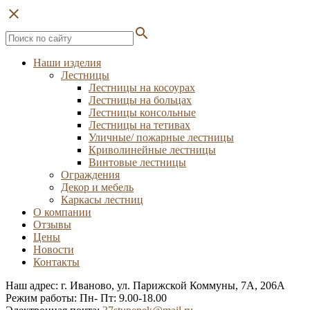
close
search
Наши изделия
Лестницы
Лестницы на косоурах
Лестницы на больцах
Лестницы консольные
Лестницы на тетивах
Уличные/ пожарные лестницы
Криволинейные лестницы
Винтовые лестницы
Ограждения
Декор и мебель
Каркасы лестниц
О компании
Отзывы
Цены
Новости
Контакты
Наш адрес: г. Иваново, ул. Парижской Коммуны, 7А, 206А
Режим работы: Пн- Пт: 9.00-18.00