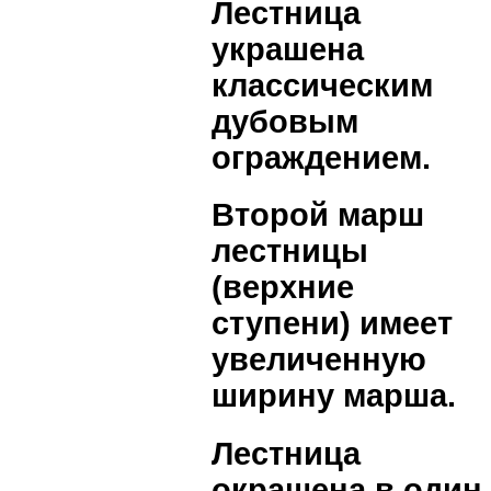
Лестница
украшена
классическим
дубовым
ограждением.
Второй марш
лестницы
(верхние
ступени) имеет
увеличенную
ширину марша.
Лестница
окрашена в один