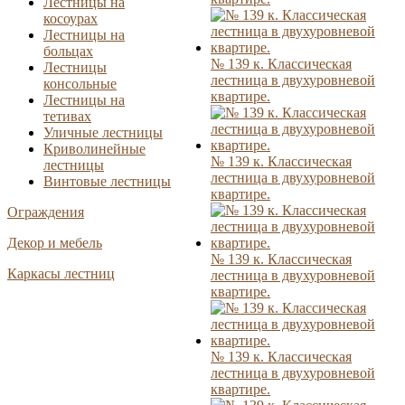
Лестницы на
косоурах
Лестницы на
больцах
№ 139 к. Классическая
Лестницы
лестница в двухуровневой
консольные
квартире.
Лестницы на
тетивах
Уличные лестницы
Криволинейные
№ 139 к. Классическая
лестницы
лестница в двухуровневой
Винтовые лестницы
квартире.
Ограждения
Декор и мебель
№ 139 к. Классическая
Каркасы лестниц
лестница в двухуровневой
квартире.
№ 139 к. Классическая
лестница в двухуровневой
квартире.