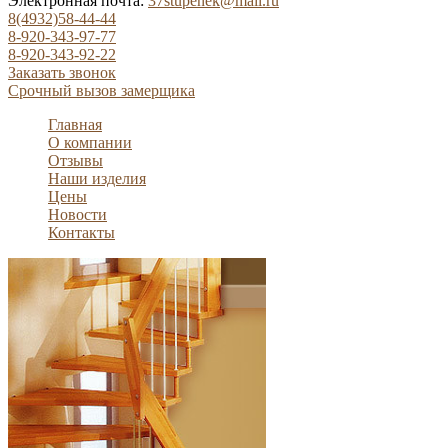
Электронная почта:
37stupenek@mail.ru
8(4932)58-44-44
8-920-343-97-77
8-920-343-92-22
Заказать звонок
Срочный вызов замерщика
Главная
О компании
Отзывы
Наши изделия
Цены
Новости
Контакты