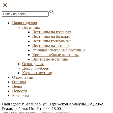
close
search
Наши изделия
Лестницы
Лестницы на косоурах
Лестницы на больцах
Лестницы консольные
Лестницы на тетивах
Уличные/ пожарные лестницы
Криволинейные лестницы
Винтовые лестницы
Ограждения
Декор и мебель
Каркасы лестниц
О компании
Отзывы
Цены
Новости
Контакты
Наш адрес: г. Иваново, ул. Парижской Коммуны, 7А, 206А
Режим работы: Пн- Пт: 9.00-18.00