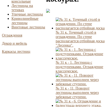
консольные
Лестницы на
тетивах
Уличные лестницы
Криволинейные
лестницы
Винтовые лестницы
№ 31 к. Точеный столб в
Ограждения
ограждении. По стене
располагается отбойная доска
Декор и мебель
"Лесенка".
Каркасы лестниц
№ 31 к - 1. Лестница с
подступенками. Ограждение
классическое.
№ 31 к - 11. Поворот
лестницы выполнен через
забежные ступени.