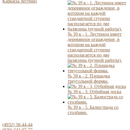
Каркасы лестниц
№ 39 к - 1. Лестница имеет
деревянное ограждение, в
котором на каждой
стандартной ступени
располагается по две
балясины (ручной работы).
№ 39 к - 2. Площадка
треугольной формы.
№ 39 к - 3. Отбойная доска
№ 39 к - 5. Балюстрада со
столбами.
(4932) 58-44-44
(920) 343-97-77