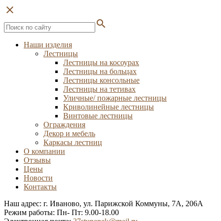
close
search
Наши изделия
Лестницы
Лестницы на косоурах
Лестницы на больцах
Лестницы консольные
Лестницы на тетивах
Уличные/ пожарные лестницы
Криволинейные лестницы
Винтовые лестницы
Ограждения
Декор и мебель
Каркасы лестниц
О компании
Отзывы
Цены
Новости
Контакты
Наш адрес: г. Иваново, ул. Парижской Коммуны, 7А, 206А
Режим работы: Пн- Пт: 9.00-18.00