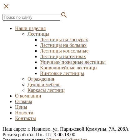
close
search
Наши изделия
Лестницы
Лестницы на косоурах
Лестницы на больцах
Лестницы консольные
Лестницы на тетивах
Уличные/ пожарные лестницы
Криволинейные лестницы
Винтовые лестницы
Ограждения
Декор и мебель
Каркасы лестниц
О компании
Отзывы
Цены
Новости
Контакты
Наш адрес: г. Иваново, ул. Парижской Коммуны, 7А, 206А
Режим работы: Пн- Пт: 9.00-18.00