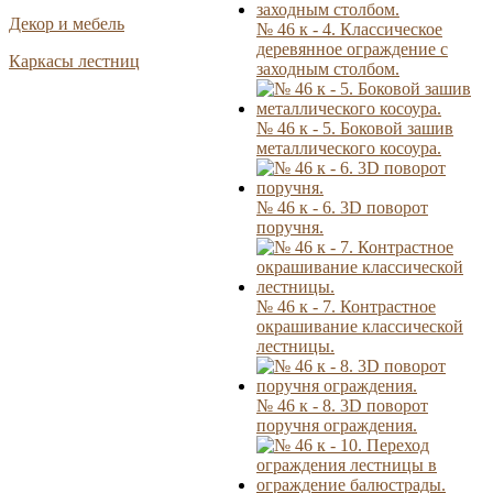
Декор и мебель
№ 46 к - 4. Классическое
деревянное ограждение с
Каркасы лестниц
заходным столбом.
№ 46 к - 5. Боковой зашив
металлического косоура.
№ 46 к - 6. 3D поворот
поручня.
№ 46 к - 7. Контрастное
окрашивание классической
лестницы.
№ 46 к - 8. 3D поворот
поручня ограждения.