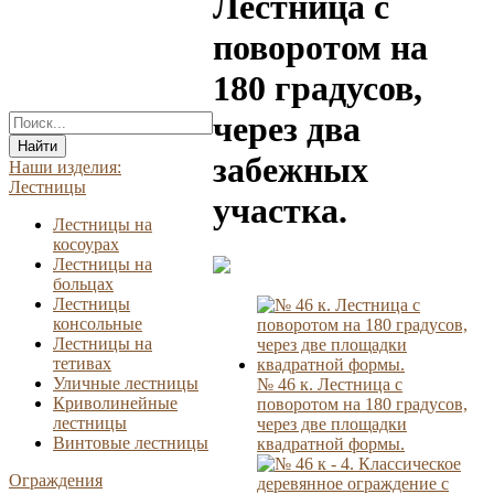
Лестница с
поворотом на
180 градусов,
через два
Найти
забежных
Наши изделия:
Лестницы
участка.
Лестницы на
косоурах
Лестницы на
больцах
Лестницы
консольные
Лестницы на
тетивах
Уличные лестницы
№ 46 к. Лестница с
Криволинейные
поворотом на 180 градусов,
лестницы
через две площадки
Винтовые лестницы
квадратной формы.
Ограждения