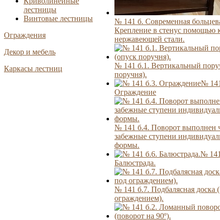
Криволинейные
лестницы
Винтовые лестницы
№ 141 б. Современная больцев
Крепление в стенус помощью 
Ограждения
нержавеющей стали.
Декор и мебель
№ 141 б.1. Вертикальный пору
Каркасы лестниц
поручня).
№ 141
Ограждение
№ 141 б.4. Поворот выполнен 
забежные ступени индивидуал
формы.
№ 141
Балюстрада.
№ 141 б.7. Подбалясная доска 
ограждением).