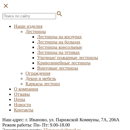
close
search
Наши изделия
Лестницы
Лестницы на косоурах
Лестницы на больцах
Лестницы консольные
Лестницы на тетивах
Уличные/ пожарные лестницы
Криволинейные лестницы
Винтовые лестницы
Ограждения
Декор и мебель
Каркасы лестниц
О компании
Отзывы
Цены
Новости
Контакты
Наш адрес: г. Иваново, ул. Парижской Коммуны, 7А, 206А
Режим работы: Пн- Пт: 9.00-18.00