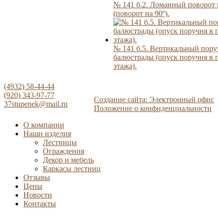
№ 141 б.2. Ломанный поворот
(поворот на 90º).
№ 141 б.5. Вертикальный пору
балюстрады (опуск поручня в п
этажа).
(4932) 58-44-44
(920) 343-97-77
Создание сайта: Электронный офис
37stupenek@mail.ru
Положение о конфиденциальности
О компании
Наши изделия
Лестницы
Ограждения
Декор и мебель
Каркасы лестниц
Отзывы
Цены
Новости
Контакты