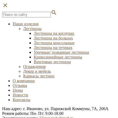
close
search
Наши изделия
Лестницы
Лестницы на косоурах
Лестницы на больцах
Лестницы консольные
Лестницы на тетивах
Уличные/ пожарные лестницы
Криволинейные лестницы
Винтовые лестницы
Ограждения
Декор и мебель
Каркасы лестниц
О компании
Отзывы
Цены
Новости
Контакты
Наш адрес: г. Иваново, ул. Парижской Коммуны, 7А, 206А
Режим работы: Пн- Пт: 9.00-18.00