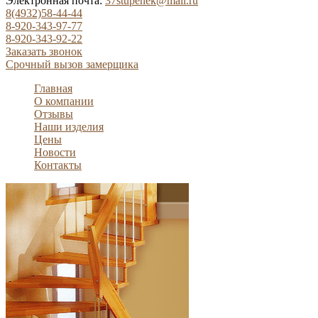
Электронная почта:
37stupenek@mail.ru
8(4932)58-44-44
8-920-343-97-77
8-920-343-92-22
Заказать звонок
Срочный вызов замерщика
Главная
О компании
Отзывы
Наши изделия
Цены
Новости
Контакты