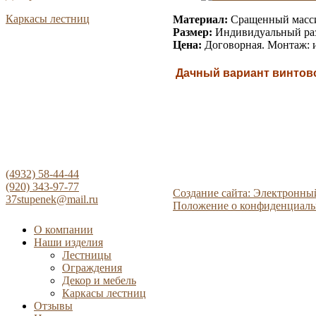
Каркасы лестниц
Материал:
Сращенный масс
Размер:
Индивидуальный ра
Цена:
Договорная.
Монтаж: и
Дачный вариант винтов
(4932) 58-44-44
(920) 343-97-77
Создание сайта: Электронны
37stupenek@mail.ru
Положение о конфиденциаль
О компании
Наши изделия
Лестницы
Ограждения
Декор и мебель
Каркасы лестниц
Отзывы