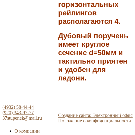
горизонтальных
рейлингов
располагаются 4.
Дубовый поручень
имеет круглое
сечение d=50мм и
тактильно приятен
и удобен для
ладони.
(4932) 58-44-44
(920) 343-97-77
Создание сайта: Электронный офис
37stupenek@mail.ru
Положение о конфиденциальности
О компании