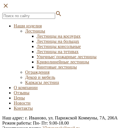
close
search
Наши изделия
Лестницы
Лестницы на косоурах
Лестницы на больцах
Лестницы консольные
Лестницы на тетивах
Уличные/ пожарные лестницы
Криволинейные лестницы
Винтовые лестницы
Ограждения
Декор и мебель
Каркасы лестниц
О компании
Отзывы
Цены
Новости
Контакты
Наш адрес: г. Иваново, ул. Парижской Коммуны, 7А, 206А
Режим работы: Пн- Пт: 9.00-18.00