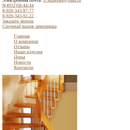
Электронная почта:
37stupenek@mail.ru
8(4932)58-44-44
8-920-343-97-77
8-920-343-92-22
Заказать звонок
Срочный вызов замерщика
Главная
О компании
Отзывы
Наши изделия
Цены
Новости
Контакты