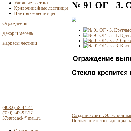
№ 91 ОГ - 3. 
Уличные лестницы
Криволинейные лестницы
Винтовые лестницы
Ограждения
Декор и мебель
Каркасы лестниц
Ограждение выпо
Стекло крепится
(4932) 58-44-44
(920) 343-97-77
Создание сайта: Электронны
37stupenek@mail.ru
Положение о конфиденциаль
О компании