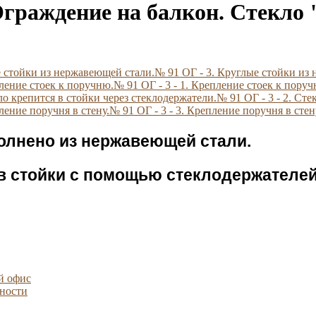
Ограждение на балкон. Стекло 
№ 91 ОГ - 3. Круглые стойки из
№ 91 ОГ - 3 - 1. Крепление стоек к поруч
№ 91 ОГ - 3 - 2. Ст
№ 91 ОГ - 3 - 3. Крепление поручня в стен
лнено из нержавеющей стали.
 в стойки с помощью стеклодержателе
й офис
ности