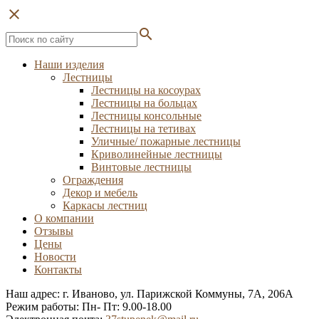
close
search
Наши изделия
Лестницы
Лестницы на косоурах
Лестницы на больцах
Лестницы консольные
Лестницы на тетивах
Уличные/ пожарные лестницы
Криволинейные лестницы
Винтовые лестницы
Ограждения
Декор и мебель
Каркасы лестниц
О компании
Отзывы
Цены
Новости
Контакты
Наш адрес: г. Иваново, ул. Парижской Коммуны, 7А, 206А
Режим работы: Пн- Пт: 9.00-18.00