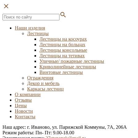
close
search
Наши изделия
Лестницы
Лестницы на косоурах
Лестницы на больцах
Лестницы консольные
Лестницы на тетивах
Уличные/ пожарные лестницы
Криволинейные лестницы
Винтовые лестницы
Ограждения
Декор и мебель
Каркасы лестниц
О компании
Отзывы
Цены
Новости
Контакты
Наш адрес: г. Иваново, ул. Парижской Коммуны, 7А, 206А
Режим работы: Пн- Пт: 9.00-18.00