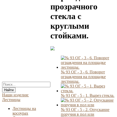
прозрачного
стекла с
круглыми
стойками.
№ 93 ОГ - 3 - 6. Поворот
ограждения на площадке
лестницы.
Найти
Наши изделия:
№ 93 ОГ - 5 - 1. Вырез стекла.
Лестницы
Лестницы на
№ 93 ОГ - 5 - 2. Опускание
косоурах
поручня в пол или