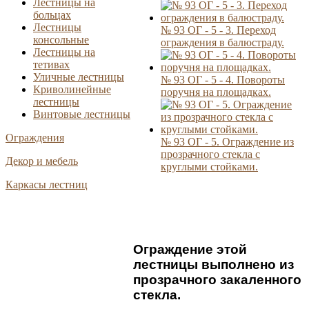
Лестницы на
больцах
Лестницы
№ 93 ОГ - 5 - 3. Переход
консольные
ограждения в балюстраду.
Лестницы на
тетивах
Уличные лестницы
№ 93 ОГ - 5 - 4. Повороты
Криволинейные
поручня на площадках.
лестницы
Винтовые лестницы
Ограждения
№ 93 ОГ - 5. Ограждение из
прозрачного стекла с
Декор и мебель
круглыми стойками.
Каркасы лестниц
Ограждение этой
лестницы выполнено из
прозрачного закаленного
стекла.