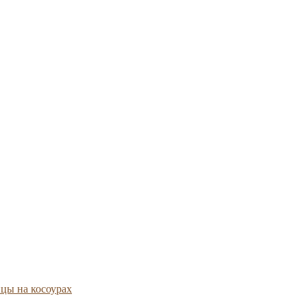
цы на косоурах