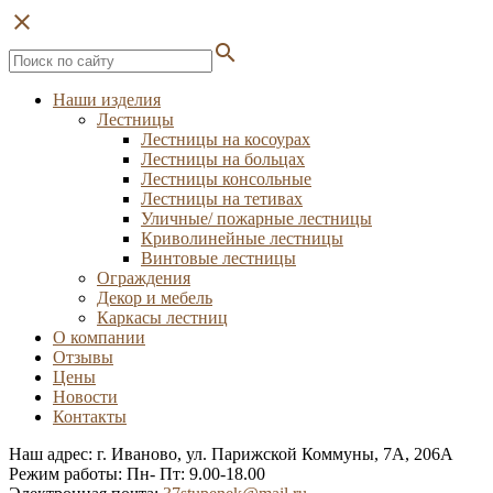
close
search
Наши изделия
Лестницы
Лестницы на косоурах
Лестницы на больцах
Лестницы консольные
Лестницы на тетивах
Уличные/ пожарные лестницы
Криволинейные лестницы
Винтовые лестницы
Ограждения
Декор и мебель
Каркасы лестниц
О компании
Отзывы
Цены
Новости
Контакты
Наш адрес: г. Иваново, ул. Парижской Коммуны, 7А, 206А
Режим работы: Пн- Пт: 9.00-18.00