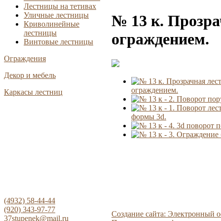
Лестницы на тетивах
Уличные лестницы
№ 13 к. Прозра
Криволинейные
лестницы
ограждением.
Винтовые лестницы
Ограждения
Декор и мебель
ограждением.
Каркасы лестниц
формы 3d.
(4932) 58-44-44
(920) 343-97-77
Создание сайта: Электронный 
37stupenek@mail.ru