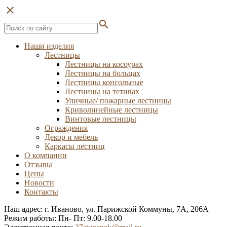
close
search
Наши изделия
Лестницы
Лестницы на косоурах
Лестницы на больцах
Лестницы консольные
Лестницы на тетивах
Уличные/ пожарные лестницы
Криволинейные лестницы
Винтовые лестницы
Ограждения
Декор и мебель
Каркасы лестниц
О компании
Отзывы
Цены
Новости
Контакты
Наш адрес: г. Иваново, ул. Парижской Коммуны, 7А, 206А
Режим работы: Пн- Пт: 9.00-18.00