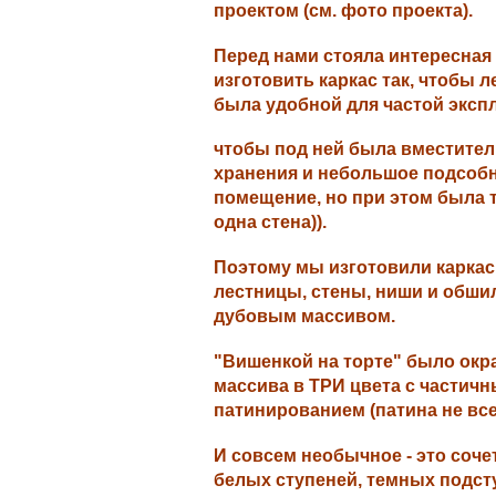
проектом (см. фото проекта).
Перед нами стояла интересная
изготовить каркас так, чтобы 
была удобной для частой эксп
чтобы под ней была вместител
хранения и небольшое подсоб
помещение, но при этом была 
одна стена)).
Поэтому мы изготовили каркас
лестницы, стены, ниши и обши
дубовым массивом.
"Вишенкой на торте" было ок
массива в ТРИ цвета с частич
патинированием (патина не все
И совсем необычное - это соче
белых ступеней, темных подст