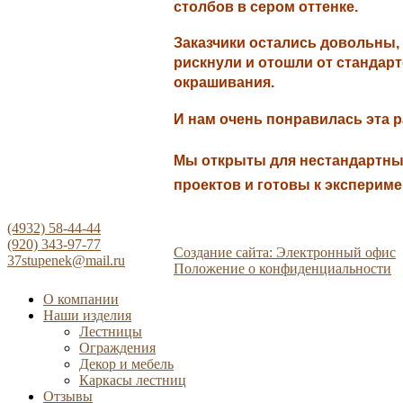
столбов в сером оттенке.
Заказчики остались довольны,
рискнули и отошли от стандар
окрашивания.
И нам очень понравилась эта 
Мы открыты для нестандартн
проектов и готовы к эксперим
(4932) 58-44-44
(920) 343-97-77
Создание сайта: Электронный офис
37stupenek@mail.ru
Положение о конфиденциальности
О компании
Наши изделия
Лестницы
Ограждения
Декор и мебель
Каркасы лестниц
Отзывы