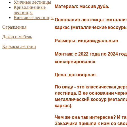
Уличные лестницы
Материал: массив дуба.
Криволинейные
лестницы
Винтовые лестницы
Основание лестницы: металли
Ограждения
каркас (металлические косоуры
Декор и мебель
Размеры: индивидуальные.
Каркасы лестниц
Монтаж: с 2022 года по 2024 го
консервировался.
Цена: договорная.
По виду - это классическая де
лестница. В ее основании чер
металлический косоур (металл
каркас).
Чем же она так интересна? И та
Заказчики пришли к нам со сво