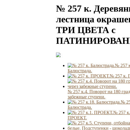
№ 257 к. Деревян
лестница окраше
ТРИ ЦВЕТА с
ПАТИНИРОВАН
№ 257 к
Балюстрада.
№ 257 к.
№ 257 к.4. Поворот на 180 гра
забежные ступени.
№ 25
Балюстрада.
№ 257 к.
ПРОЕКТ.