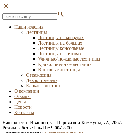
close
search
Наши изделия
Лестницы
Лестницы на косоурах
Лестницы на больцах
Лестницы консольные
Лестницы на тетивах
Уличные/ пожарные лестницы
Криволинейные лестницы
Винтовые лестницы
Ограждения
Декор и мебель
Каркасы лестниц
О компании
Отзывы
Цены
Новости
Контакты
Наш адрес: г. Иваново, ул. Парижской Коммуны, 7А, 206А
Режим работы: Пн- Пт: 9.00-18.00