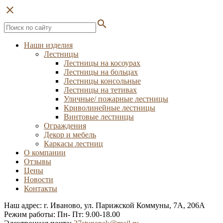
close
search
Наши изделия
Лестницы
Лестницы на косоурах
Лестницы на больцах
Лестницы консольные
Лестницы на тетивах
Уличные/ пожарные лестницы
Криволинейные лестницы
Винтовые лестницы
Ограждения
Декор и мебель
Каркасы лестниц
О компании
Отзывы
Цены
Новости
Контакты
Наш адрес: г. Иваново, ул. Парижской Коммуны, 7А, 206А
Режим работы: Пн- Пт: 9.00-18.00