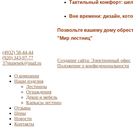
Тактильный комфорт:
шел
Вне времени:
дизайн, кот
Позвольте вашему дому обрест
"Мир лестниц"
(4932) 58-44-44
(920) 343-97-77
Создание сайта: Электронный офис
37stupenek@mail.ru
Положение о конфиденциальности
О компании
Наши изделия
Лестницы
Ограждения
Декор и мебель
Каркасы лестниц
Отзывы
Цены
Новости
Контакты