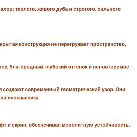
ов: теплого, живого дуба и строгого, сильного
рытая конструкция не перегружает пространство,
ок, благородный глубокий оттенок и неповторимое
я создают современный геометрический узор. Они
ли неоклассика.
т и скрип, обеспечивая монолитную устойчивость.