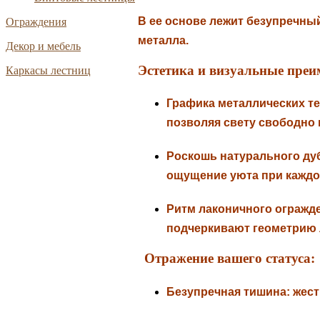
В ее основе лежит безупречный
Ограждения
металла.
Декор и мебель
Эстетика и визуальные преи
Каркасы лестниц
Графика металлических те
позволяя свету свободно 
Роскошь натурального ду
ощущение уюта при каждо
Ритм лаконичного огражд
подчеркивают геометрию л
Отражение вашего статуса:
Безупречная тишина:
жест