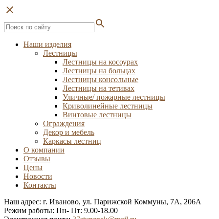
close
search
Наши изделия
Лестницы
Лестницы на косоурах
Лестницы на больцах
Лестницы консольные
Лестницы на тетивах
Уличные/ пожарные лестницы
Криволинейные лестницы
Винтовые лестницы
Ограждения
Декор и мебель
Каркасы лестниц
О компании
Отзывы
Цены
Новости
Контакты
Наш адрес: г. Иваново, ул. Парижской Коммуны, 7А, 206А
Режим работы: Пн- Пт: 9.00-18.00