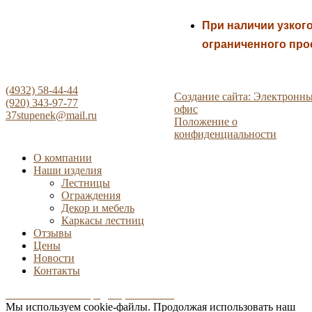
При наличии
узког
ограниченного
про
(4932) 58-44-44
Создание сайта: Электронн
(920) 343-97-77
офис
37stupenek@mail.ru
Положение о
конфиденциальности
О компании
Наши изделия
Лестницы
Ограждения
Декор и мебель
Каркасы лестниц
Отзывы
Цены
Новости
Контакты
Положение о конфиденциальности
Мы используем cookie-файлы.
Продолжая использовать наш