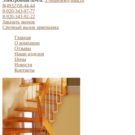
Электронная почта:
37stupenek@mail.ru
8(4932)58-44-44
8-920-343-97-77
8-920-343-92-22
Заказать звонок
Срочный вызов замерщика
Главная
О компании
Отзывы
Наши изделия
Цены
Новости
Контакты