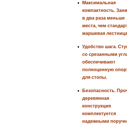
Максимальная
компактность.
Зани
в два раза меньше
места, чем стандар
маршевая лестница
Удобство шага.
Сту
со срезанными угл
обеспечивают
полноценную опор
для стопы.
Безопасность.
Про
деревянная
конструкция
комплектуется
надежными поручн